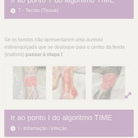
T - Tecido (Tissue)
Se os bordos não apresentarem uma auréola
esbranquiçada que se desloque para o centro da ferida
(inativos)
passar à etapa I
Ir ao ponto I do algoritmo TIME
I - Inflamação / infeção