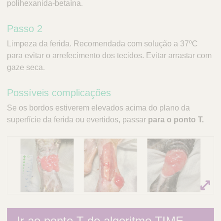
polihexanida-betaína.
Passo 2
Limpeza da ferida. Recomendada com solução a 37ºC
para evitar o arrefecimento dos tecidos. Evitar arrastar com
gaze seca.
Possíveis complicações
Se os bordos estiverem elevados acima do plano da
superfície da ferida ou evertidos, passar
para o ponto T.
Ir ao ponto T do algoritmo TIME