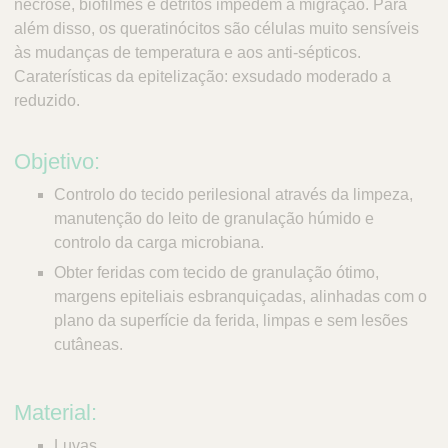
necrose, biofilmes e detritos impedem a migração. Para
além disso, os queratinócitos são células muito sensíveis
às mudanças de temperatura e aos anti-sépticos.
Caraterísticas da epitelização: exsudado moderado a
reduzido.
Objetivo:
Controlo do tecido perilesional através da limpeza,
manutenção do leito de granulação húmido e
controlo da carga microbiana.
Obter feridas com tecido de granulação ótimo,
margens epiteliais esbranquiçadas, alinhadas com o
plano da superfície da ferida, limpas e sem lesões
cutâneas.
Material:
Luvas.