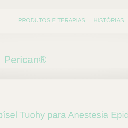
PRODUTOS E TERAPIAS
HISTÓRIAS
Perican®
 ou subcategoria
bísel Tuohy para Anestesia Epid