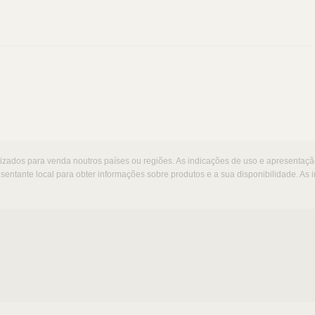
orizados para venda noutros países ou regiões. As indicações de uso e apresenta
entante local para obter informações sobre produtos e a sua disponibilidade. A