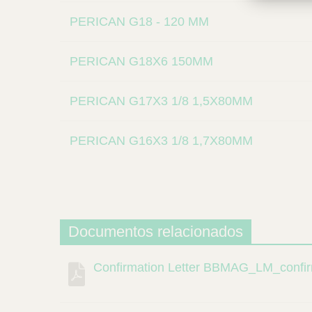
PERICAN G18 - 120 MM
PERICAN G18X6 150MM
PERICAN G17X3 1/8 1,5X80MM
PERICAN G16X3 1/8 1,7X80MM
Documentos relacionados
Confirmation Letter BBMAG_LM_confir
Descrição
Documento
Link