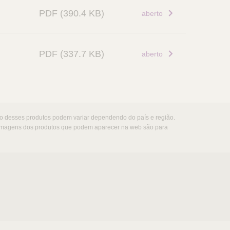
PDF
(390.4 KB)
aberto
PDF
(337.7 KB)
aberto
ção desses produtos podem variar dependendo do país e região.
s imagens dos produtos que podem aparecer na web são para