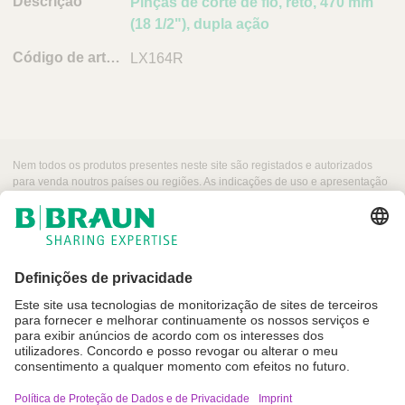
Pinças de corte de fio, reto, 470 mm
(18 1/2"), dupla ação
LX164R
Nem todos os produtos presentes neste site são registados e autorizados
para venda noutros países ou regiões. As indicações de uso e apresentação
desses produtos podem variar dependendo do país e região. Por esse
motivo, recomendamos entrar em contacto com seu representante local para
obter informações sobre produtos e a sua disponibilidade. As imagens dos
produtos que podem aparecer na web são para referência.