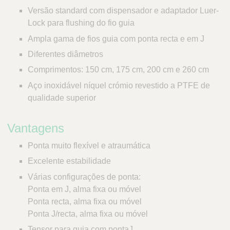
Versão standard com dispensador e adaptador Luer-
Lock para flushing do fio guia
Ampla gama de fios guia com ponta recta e em J
Diferentes diâmetros
Comprimentos: 150 cm, 175 cm, 200 cm e 260 cm
Aço inoxidável níquel crómio revestido a PTFE de
qualidade superior
Vantagens
Ponta muito flexível e atraumática
Excelente estabilidade
Várias configurações de ponta:
Ponta em J, alma fixa ou móvel
Ponta recta, alma fixa ou móvel
Ponta J/recta, alma fixa ou móvel
Tensor para guia com pontaJ