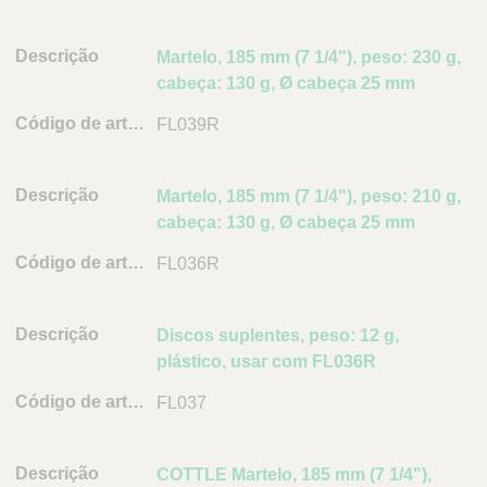
d
e
Martelo, 185 mm (7 1/4"), peso: 230 g,
a
cabeça: 130 g, Ø cabeça 25 mm
r
t
FL039R
i
g
Martelo, 185 mm (7 1/4"), peso: 210 g,
o
cabeça: 130 g, Ø cabeça 25 mm
L
FL036R
i
n
k
Discos suplentes, peso: 12 g,
plástico, usar com FL036R
FL037
COTTLE Martelo, 185 mm (7 1/4"),