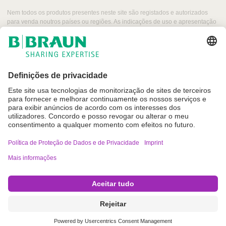
Nem todos os produtos presentes neste site são registados e autorizados
para venda noutros países ou regiões. As indicações de uso e apresentação
desses produtos podem variar dependendo do país e região. Por esse
motivo, recomendamos entrar em contacto com seu representante local para
obter informações sobre produtos e a sua disponibilidade. As imagens dos
produtos que podem aparecer na web são para referência.
Imprint
Termos de Utilização
Política de Proteção de Dados e de Privacidade
Definições de cookies
Copyright © B. Braun SE